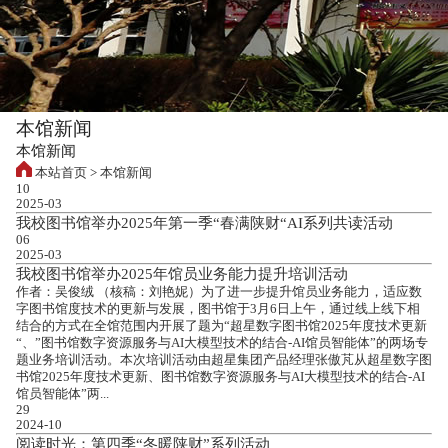
本馆新闻
本馆新闻
本站首页
>
本馆新闻
10
2025-03
我校图书馆举办2025年第一季“春满陕财“AI系列共读活动
06
2025-03
我校图书馆举办2025年馆员业务能力提升培训活动
作者：吴俊绒 （核稿：刘艳妮）为了进一步提升馆员业务能力，适应数
字图书馆度技术的更新与发展，图书馆于3月6日上午，通过线上线下相
结合的方式在全馆范围内开展了题为“超星数字图书馆2025年度技术更新
“、”图书馆数字资源服务与AI大模型技术的结合-AI馆员智能体”的两场专
题业务培训活动。本次培训活动由超星集团产品经理张傲芃从超星数字图
书馆2025年度技术更新、图书馆数字资源服务与AI大模型技术的结合-AI
馆员智能体”两...
29
2024-10
阅读时光：第四季“冬暖陕财”系列活动